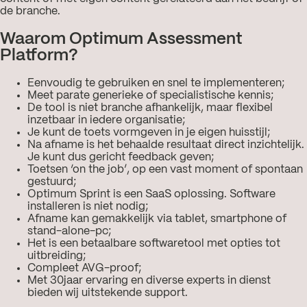
de branche.
Waarom Optimum Assessment
Platform?
Eenvoudig te gebruiken en snel te implementeren;
Meet parate generieke of specialistische kennis;
De tool is niet branche afhankelijk, maar flexibel
inzetbaar in iedere organisatie;
Je kunt de toets vormgeven in je eigen huisstijl;
Na afname is het behaalde resultaat direct inzichtelijk.
Je kunt dus gericht feedback geven;
Toetsen ‘on the job’, op een vast moment of spontaan
gestuurd;
Optimum Sprint is een SaaS oplossing. Software
installeren is niet nodig;
Afname kan gemakkelijk via tablet, smartphone of
stand-alone-pc;
Het is een betaalbare softwaretool met opties tot
uitbreiding;
Compleet AVG-proof;
Met 30jaar ervaring en diverse experts in dienst
bieden wij uitstekende support.