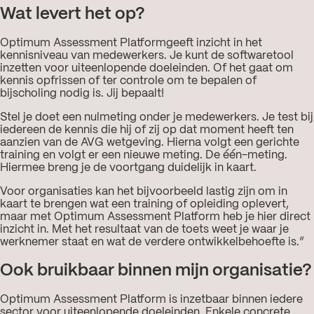
Wat levert het op?
Optimum Assessment Platformgeeft inzicht in het
kennisniveau van medewerkers. Je kunt de softwaretool
inzetten voor uiteenlopende doeleinden. Of het gaat om
kennis opfrissen of ter controle om te bepalen of
bijscholing nodig is. Jij bepaalt!
Stel je doet een nulmeting onder je medewerkers. Je test bij
iedereen de kennis die hij of zij op dat moment heeft ten
aanzien van de AVG wetgeving. Hierna volgt een gerichte
training en volgt er een nieuwe meting. De één-meting.
Hiermee breng je de voortgang duidelijk in kaart.
Voor organisaties kan het bijvoorbeeld lastig zijn om in
kaart te brengen wat een training of opleiding oplevert,
maar met Optimum Assessment Platform heb je hier direct
inzicht in. Met het resultaat van de toets weet je waar je
werknemer staat en wat de verdere ontwikkelbehoefte is.”
Ook bruikbaar binnen mijn organisatie?
Optimum Assessment Platform is inzetbaar binnen iedere
sector voor uiteenlopende doeleinden. Enkele concrete