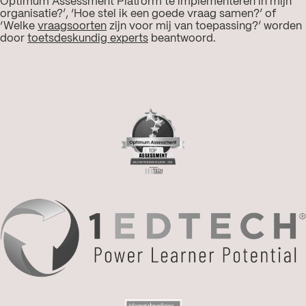
Optimum Assessment Platform te implementeren in mijn
organisatie?’, ‘Hoe stel ik een goede vraag samen?’ of
‘Welke
vraagsoorten
zijn voor mij van toepassing?’ worden
door
toetsdeskundig experts
beantwoord.