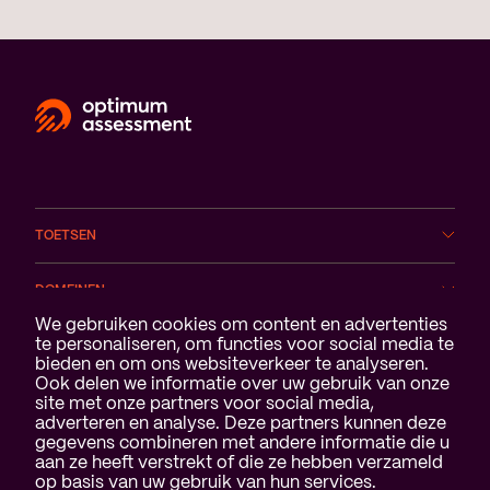
TOETSEN
DOMEINEN
Cookie melding
We gebruiken cookies om content en advertenties
te personaliseren, om functies voor social media te
SERVICES
bieden en om ons websiteverkeer te analyseren.
Ook delen we informatie over uw gebruik van onze
OVER ONS
site met onze partners voor social media,
adverteren en analyse. Deze partners kunnen deze
gegevens combineren met andere informatie die u
aan ze heeft verstrekt of die ze hebben verzameld
op basis van uw gebruik van hun services.