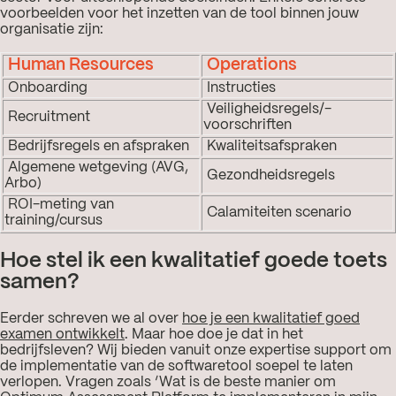
voorbeelden voor het inzetten van de tool binnen jouw
organisatie zijn:
Human Resources
Operations
Onboarding
Instructies
Veiligheidsregels/-
Recruitment
voorschriften
Bedrijfsregels en afspraken
Kwaliteitsafspraken
Algemene wetgeving (AVG,
Gezondheidsregels
Arbo)
ROI-meting van
Calamiteiten scenario
training/cursus
Hoe stel ik een kwalitatief goede toets
samen?
Eerder schreven we al over
hoe je een kwalitatief goed
examen ontwikkelt
. Maar hoe doe je dat in het
bedrijfsleven? Wij bieden vanuit onze expertise support om
de implementatie van de softwaretool soepel te laten
verlopen. Vragen zoals ‘Wat is de beste manier om