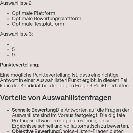
Auswahlliste 2:
Optimale Plattform
Optimale Bewertungsplattform
Optimale Testplattform
Auswahlliste 3:
1
5
9
Punkteverteilung:
Eine mögliche Punkteverteilung ist, dass eine richtige
Antwort in einer Auswahlliste 1 Punkt ergibt. In diesem Fall
kann der Kandidat bei der obigen Frage 3 Punkte erhalten.
Vorteile von Auswahllistenfragen
Schnelle Bewertung
Die Antworten auf die Fragen der
Auswahlliste sind im Voraus festgelegt. Die digitale
Prüfungssoftware ermöglicht es Ihnen, diese
Ergebnisse schnell und vollautomatisch zu bewerten.
Objektive Bewertung
Choice-Listen-Fragen bieten