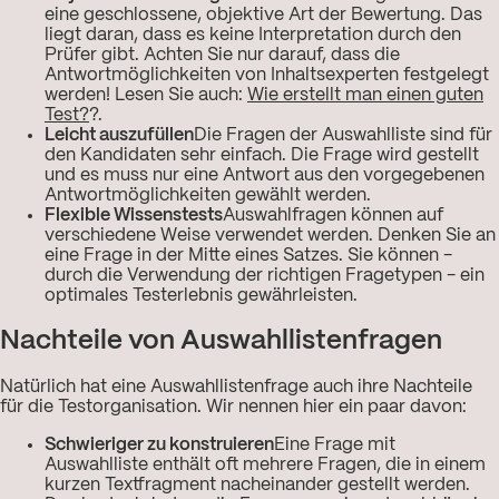
eine geschlossene, objektive Art der Bewertung. Das
liegt daran, dass es keine Interpretation durch den
Prüfer gibt. Achten Sie nur darauf, dass die
Antwortmöglichkeiten von Inhaltsexperten festgelegt
werden! Lesen Sie auch:
Wie erstellt man einen guten
Test?
?.
Leicht auszufüllen
Die Fragen der Auswahlliste sind für
den Kandidaten sehr einfach. Die Frage wird gestellt
und es muss nur eine Antwort aus den vorgegebenen
Antwortmöglichkeiten gewählt werden.
Flexible Wissenstests
Auswahlfragen können auf
verschiedene Weise verwendet werden. Denken Sie an
eine Frage in der Mitte eines Satzes. Sie können -
durch die Verwendung der richtigen Fragetypen - ein
optimales Testerlebnis gewährleisten.
Nachteile von Auswahllistenfragen
Natürlich hat eine Auswahllistenfrage auch ihre Nachteile
für die Testorganisation. Wir nennen hier ein paar davon:
Schwieriger zu konstruieren
Eine Frage mit
Auswahlliste enthält oft mehrere Fragen, die in einem
kurzen Textfragment nacheinander gestellt werden.