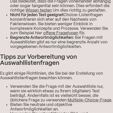
Das bedeutet, dass die Fragen voneinander abhängig
oder sogar tangential sein können. Dies erfordert die
richtige
Wissen testen
Um dies richtig zu gestalten.
Nicht für jeden Test geeignet
Choice-Listenfragen
konzentrieren sich eher auf den Nachweis von
Faktenwissen. Sie bieten weniger Einblick in
komplexere Konzepte und Prozesse. Verwenden Sie
zum Beispiel hier
offene Fragetypen
für.
Begrenzte Antwortmöglichkeiten:
Bei Fragen mit
Auswahllisten gibt es nur eine begrenzte Anzahl von
vorgegebenen Antwortmöglichkeiten.
Tipps zur Vorbereitung von
Auswahllistenfragen
Es gibt einige Richtlinien, die Sie bei der Erstellung von
Auswahllistenfragen beachten können.
Verwenden Sie die Frage mit der Auswahlliste nur,
wenn sie wirklich etwas zu Ihrem (digitalen) Test
beiträgt. Andernfalls ist es vielleicht besser, die
üblichere Frage zu verwenden
Multiple-Choice-Frage
.
Bieten Sie neutrale und objektive
Antwortmöglichkeiten an.