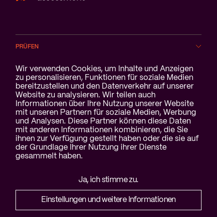
PRÜFEN
Cookie-Benachrichtigung
Wir verwenden Cookies, um Inhalte und Anzeigen
BRANCHEN
zu personalisieren, Funktionen für soziale Medien
bereitzustellen und den Datenverkehr auf unserer
Website zu analysieren. Wir teilen auch
SERVICE
Informationen über Ihre Nutzung unserer Website
mit unseren Partnern für soziale Medien, Werbung
ÜBER UNS
und Analysen. Diese Partner können diese Daten
mit anderen Informationen kombinieren, die Sie
ihnen zur Verfügung gestellt haben oder die sie auf
der Grundlage Ihrer Nutzung ihrer Dienste
gesammelt haben.
Haftungsausschluss &
Ja, ich stimme zu.
Datenschutzerklärung
Cookies
Einstellungen und weitere Informationen