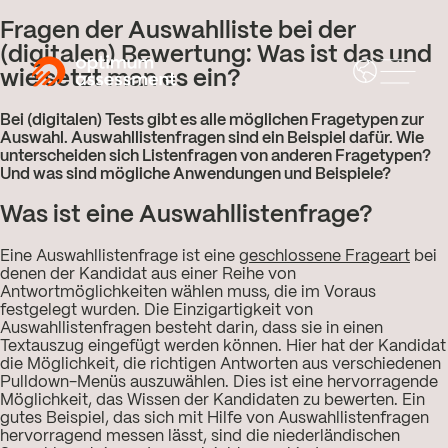
Fragen der Auswahlliste bei der
(digitalen) Bewertung: Was ist das und
wie setzt man es ein?
Bei (digitalen) Tests gibt es alle möglichen Fragetypen zur
Auswahl. Auswahllistenfragen sind ein Beispiel dafür. Wie
unterscheiden sich Listenfragen von anderen Fragetypen?
Und was sind mögliche Anwendungen und Beispiele?
Was ist eine Auswahllistenfrage?
Eine Auswahllistenfrage ist eine
geschlossene Frageart
bei
denen der Kandidat aus einer Reihe von
Antwortmöglichkeiten wählen muss, die im Voraus
festgelegt wurden. Die Einzigartigkeit von
Auswahllistenfragen besteht darin, dass sie in einen
Textauszug eingefügt werden können. Hier hat der Kandidat
die Möglichkeit, die richtigen Antworten aus verschiedenen
Pulldown-Menüs auszuwählen. Dies ist eine hervorragende
Möglichkeit, das Wissen der Kandidaten zu bewerten. Ein
gutes Beispiel, das sich mit Hilfe von Auswahllistenfragen
hervorragend messen lässt, sind die niederländischen