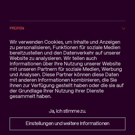
PRÜFEN
Cookie-Benachrichtigung
Wir verwenden Cookies, um Inhalte und Anzeigen
BRANCHEN
zu personalisieren, Funktionen für soziale Medien
bereitzustellen und den Datenverkehr auf unserer
Website zu analysieren. Wir teilen auch
SERVICE
Informationen über Ihre Nutzung unserer Website
mit unseren Partnern für soziale Medien, Werbung
ÜBER UNS
und Analysen. Diese Partner können diese Daten
mit anderen Informationen kombinieren, die Sie
ihnen zur Verfügung gestellt haben oder die sie auf
der Grundlage Ihrer Nutzung ihrer Dienste
gesammelt haben.
Haftungsausschluss &
Ja, ich stimme zu.
Datenschutzerklärung
Cookies
Einstellungen und weitere Informationen