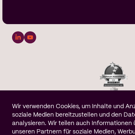
Cookie-Benachric
Wir verwenden Cookies, um Inhalte und Anze
soziale Medien bereitzustellen und den Da
analysieren. Wir teilen auch Informationen
unseren Partnern für soziale Medien, Werb