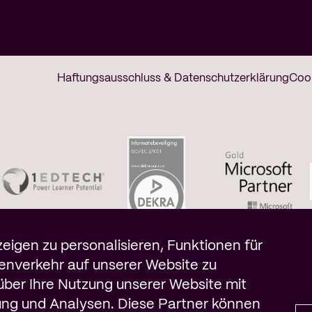
Haftungsausschluss & Datenschutzerklärung
Coo
htigung
igen zu personalisieren, Funktionen für
tenverkehr auf unserer Website zu
 über Ihre Nutzung unserer Website mit
ung und Analysen. Diese Partner können