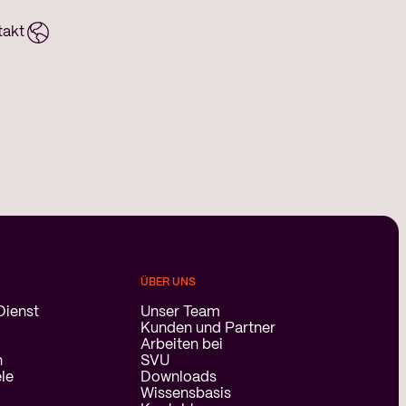
takt
ÜBER UNS
Dienst
Unser Team
Kunden und Partner
Arbeiten bei
n
SVU
ele
Downloads
Wissensbasis