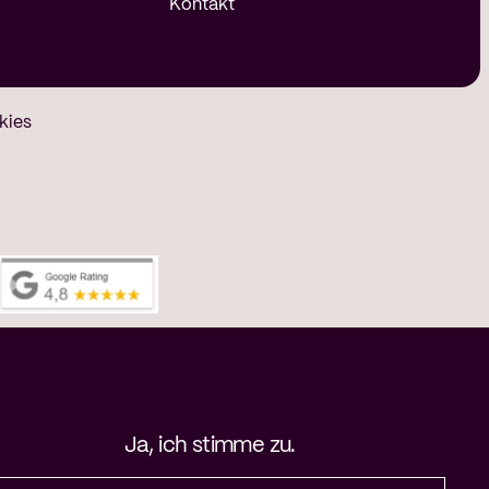
Kontakt
kies
Ja, ich stimme zu.