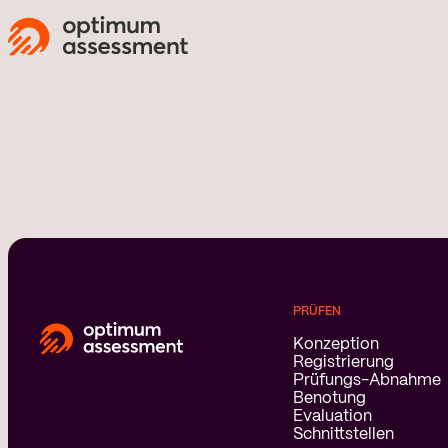
PRÜFEN
Konzeption
Registrierung
Prüfungs-Abnahme
Benotung
Evaluation
Schnittstellen