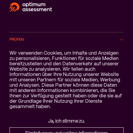
PRÜFEN
Cookie-Benachrichtigung
Wir verwenden Cookies, um Inhalte und Anzeigen
BRANCHEN
zu personalisieren, Funktionen für soziale Medien
bereitzustellen und den Datenverkehr auf unserer
Website zu analysieren. Wir teilen auch
SERVICE
Informationen über Ihre Nutzung unserer Website
mit unseren Partnern für soziale Medien, Werbung
ÜBER UNS
und Analysen. Diese Partner können diese Daten
mit anderen Informationen kombinieren, die Sie
ihnen zur Verfügung gestellt haben oder die sie auf
der Grundlage Ihrer Nutzung ihrer Dienste
gesammelt haben.
Haftungsausschluss &
Ja, ich stimme zu.
Datenschutzerklärung
Cookies