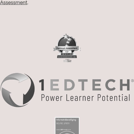
Assessment
.