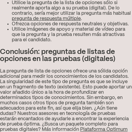
Utilice la pregunta de la lista de opciones sólo si
realmente aporta algo a su prueba (digital). De lo
contrario, sería mejor utilizar la pregunta más habitual
pregunta de respuesta múltiple
.
Ofrezca opciones de respuesta neutrales y objetivas.
Utilice imágenes de apoyo y material de vídeo para
que la pregunta y la prueba resulten más atractivas
para el candidato.
Conclusión: preguntas de listas de
opciones en las pruebas (digitales)
La pregunta de lista de opciones ofrece una sólida opción
adicional para medir los conocimientos de los candidatos.
La singularidad de este tipo de pregunta es que se incluye
en un fragmento de texto (existente). Esto puede aportar un
valor añadido único a la hora de profundizar en
determinados tipos de conocimientos. Sin embargo, en
muchos casos otros tipos de pregunta también son
adecuados para este fin, así que elija bien. ¿Aún tiene
dudas? Nuestros asesores en tecnología de pruebas
estarán encantados de ayudarle a encontrar la experiencia
de prueba óptima. ¿Busca un paquete completo para
pruebas digitales? Más información
Plataforma Optimum