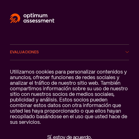
EVALUACIONES
ÁMBITOS
Notificación de cookies
Utilizamos cookies para personalizar contenidos y
anuncios, ofrecer funciones de redes sociales y
analizar el tráfico de nuestro sitio web. También
SERVICIOS
compartimos información sobre su uso de nuestro
sitio con nuestros socios de medios sociales,
QUIÉNES SOMOS
publicidad y análisis. Estos socios pueden
combinar estos datos con otra información que
usted les haya proporcionado o que ellos hayan
recopilado basándose en el uso que usted hace de
sus servicios.
Sí, estoy de acuerdo.
Aviso legal y declaración de privacidad