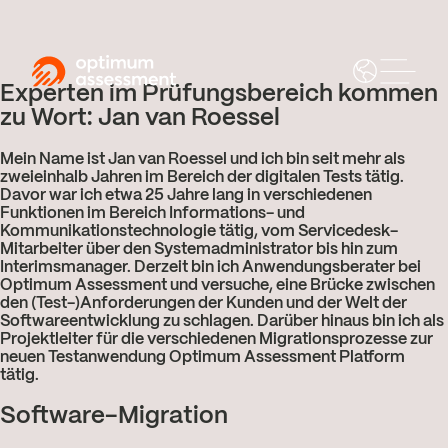
Experten im Prüfungsbereich kommen
zu Wort: Jan van Roessel
Mein Name ist Jan van Roessel und ich bin seit mehr als
zweieinhalb Jahren im Bereich der digitalen Tests tätig.
Davor war ich etwa 25 Jahre lang in verschiedenen
Funktionen im Bereich Informations- und
Kommunikationstechnologie tätig, vom Servicedesk-
Mitarbeiter über den Systemadministrator bis hin zum
Interimsmanager. Derzeit bin ich Anwendungsberater bei
Optimum Assessment und versuche, eine Brücke zwischen
den (Test-)Anforderungen der Kunden und der Welt der
Softwareentwicklung zu schlagen. Darüber hinaus bin ich als
Projektleiter für die verschiedenen Migrationsprozesse zur
neuen Testanwendung Optimum Assessment Platform
tätig.
Software-Migration