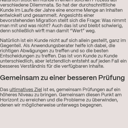
Natürlich stößt ein Kunde in einem solchen Prozess auf
verschiedene Dilemmata. So hat der durchschnittliche
Kunde im Laufe der Jahre eine enorme Menge an Inhalten
entwickelt und gesammelt. Angesichts einer
bevorstehenden Migration stellt sich die Frage: Was nimmt
man mit und was nicht? Auch das ist und bleibt schwierig,
denn schließlich wirft man damit “Wert” weg.
Natürlich ist ein Kunde nicht auf sich allein gestellt, ganz im
Gegenteil. Als Anwendungsberater helfe ich dabei, die
richtigen Abwägungen zu treffen und so die besten
Entscheidungen zu treffen. Das ist von Kunde zu Kunde
unterschiedlich, aber letztendlich entsteht auf jeden Fall ein
besseres Verständnis für die verfügbaren Inhalte.
Gemeinsam zu einer besseren Prüfung
Das
ultimatives Ziel
ist es, gemeinsam Prüfungen auf ein
höheres Niveau zu bringen. Gemeinsam diesen Punkt am
Horizont zu erreichen und die Probleme zu überwinden,
denen wir möglicherweise unterwegs begegnen.