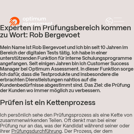
Experten im Prüfungsbereich kommen
zu Wort: Rob Bergevoet
Mein Name ist Rob Bergevoet und ich bin seit 10 Jahren im
Bereich der digitalen Tests tätig. Ich habe in einer
unterstützenden Funktion für interne Schulungsprogramme
angefangen. Seit einigen Jahren bin ich Customer Success
Manager bei Optimum Assessment. In dieser Funktion sorge
ich dafür, dass die Testprodukte und insbesondere die
erbrachten Dienstleistungen nahtlos auf die
Kundenbedürfnisse abgestimmt sind. Das Ziel: die Prüfung
der Kunden wo immer möglich zu verbessern.
Prüfen ist ein Kettenprozess
Ich persönlich sehe den Prüfungsprozess als eine Kette von
zusammenwirkenden Teilen. Oft denkt man bei einer
Prüfung nur an das, was der Kandidat während seiner oder
ihrer
Prüfungsdurchführung
. Der Prozess, der dem