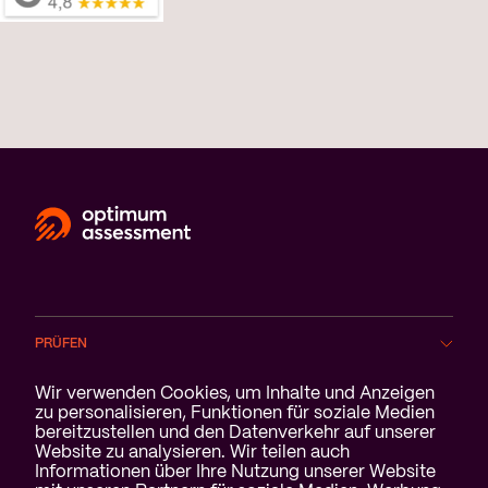
PRÜFEN
Cookie-Benachrichtigung
Wir verwenden Cookies, um Inhalte und Anzeigen
BRANCHEN
zu personalisieren, Funktionen für soziale Medien
bereitzustellen und den Datenverkehr auf unserer
Website zu analysieren. Wir teilen auch
SERVICE
Informationen über Ihre Nutzung unserer Website