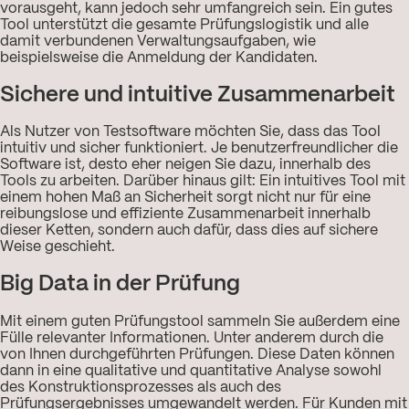
vorausgeht, kann jedoch sehr umfangreich sein. Ein gutes
Tool unterstützt die gesamte Prüfungslogistik und alle
damit verbundenen Verwaltungsaufgaben, wie
beispielsweise die Anmeldung der Kandidaten.
Sichere und intuitive Zusammenarbeit
Als Nutzer von Testsoftware möchten Sie, dass das Tool
intuitiv und sicher funktioniert. Je benutzerfreundlicher die
Software ist, desto eher neigen Sie dazu, innerhalb des
Tools zu arbeiten. Darüber hinaus gilt: Ein intuitives Tool mit
einem hohen Maß an Sicherheit sorgt nicht nur für eine
reibungslose und effiziente Zusammenarbeit innerhalb
dieser Ketten, sondern auch dafür, dass dies auf sichere
Weise geschieht.
Big Data in der Prüfung
Mit einem guten Prüfungstool sammeln Sie außerdem eine
Fülle relevanter Informationen. Unter anderem durch die
von Ihnen durchgeführten Prüfungen. Diese Daten können
dann in eine qualitative und quantitative Analyse sowohl
des Konstruktionsprozesses als auch des
Prüfungsergebnisses umgewandelt werden. Für Kunden mit