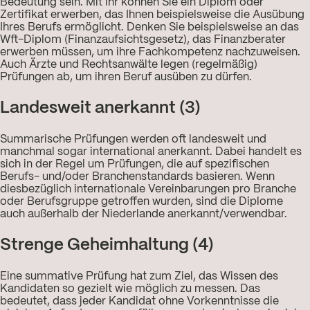
Bedeutung sein. Mit ihr können Sie ein Diplom oder
Zertifikat erwerben, das Ihnen beispielsweise die Ausübung
Ihres Berufs ermöglicht. Denken Sie beispielsweise an das
Wft-Diplom (Finanzaufsichtsgesetz), das Finanzberater
erwerben müssen, um ihre Fachkompetenz nachzuweisen.
Auch Ärzte und Rechtsanwälte legen (regelmäßig)
Prüfungen ab, um ihren Beruf ausüben zu dürfen.
Landesweit anerkannt (3)
Summarische Prüfungen werden oft landesweit und
manchmal sogar international anerkannt. Dabei handelt es
sich in der Regel um Prüfungen, die auf spezifischen
Berufs- und/oder Branchenstandards basieren. Wenn
diesbezüglich internationale Vereinbarungen pro Branche
oder Berufsgruppe getroffen wurden, sind die Diplome
auch außerhalb der Niederlande anerkannt/verwendbar.
Strenge Geheimhaltung (4)
Eine summative Prüfung hat zum Ziel, das Wissen des
Kandidaten so gezielt wie möglich zu messen. Das
bedeutet, dass jeder Kandidat ohne Vorkenntnisse die