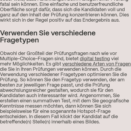
fatal sein können. Eine einfache und benutzerfreundliche
Oberfläche sorgt dafür, dass sich die Kandidaten voll und
ganz auf den Inhalt der Prüfung konzentrieren können. Dies
wirkt sich in der Regel positiv auf das Endergebnis aus.
Verwenden Sie verschiedene
Fragetypen
Obwohl der Großteil der Prüfungsfragen nach wie vor
Multiple-Choice-Fragen sind, bietet
digital testing
viel
mehr Möglichkeiten. Es gibt
verschiedene Arten von Fragen
die Sie in Ihren Prüfungen verwenden können. Durch die
Verwendung verschiedener Fragetypen optimieren Sie die
Prüfung. So können Sie den Fragetyp verwenden, der am
besten zur jeweiligen Frage passt, und die Prüfung
abwechslungsreicher gestalten, wodurch sie für den
Kandidaten auch interessanter wird. Angenommen, Sie
erstellen einen summativen Test, mit dem Sie geografische
Kenntnisse messen möchten, dann können Sie sich
beispielsweise für eine sogenannte Hotspot-Frage
entscheiden. In diesem Fall klickt der Kandidat auf die
betreffende(n) Stelle(n) innerhalb eines Bildes.