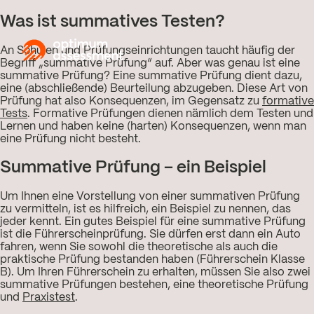
Was ist summatives Testen?
An Schulen und Prüfungseinrichtungen taucht häufig der
Begriff „summative Prüfung“ auf. Aber was genau ist eine
summative Prüfung? Eine summative Prüfung dient dazu,
eine (abschließende) Beurteilung abzugeben. Diese Art von
Prüfung hat also Konsequenzen, im Gegensatz zu
formative
Tests
. Formative Prüfungen dienen nämlich dem Testen und
Lernen und haben keine (harten) Konsequenzen, wenn man
eine Prüfung nicht besteht.
Summative Prüfung – ein Beispiel
Um Ihnen eine Vorstellung von einer summativen Prüfung
zu vermitteln, ist es hilfreich, ein Beispiel zu nennen, das
jeder kennt. Ein gutes Beispiel für eine summative Prüfung
ist die Führerscheinprüfung. Sie dürfen erst dann ein Auto
fahren, wenn Sie sowohl die theoretische als auch die
praktische Prüfung bestanden haben (Führerschein Klasse
B). Um Ihren Führerschein zu erhalten, müssen Sie also zwei
summative Prüfungen bestehen, eine theoretische Prüfung
und
Praxistest
.