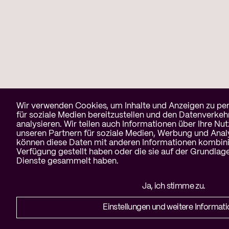
Cookie-Benachrichtigung
Wir verwenden Cookies, um Inhalte und Anzeigen zu per
für soziale Medien bereitzustellen und den Datenverkeh
analysieren. Wir teilen auch Informationen über Ihre Nu
unseren Partnern für soziale Medien, Werbung und Anal
können diese Daten mit anderen Informationen kombinie
Verfügung gestellt haben oder die sie auf der Grundlage
Dienste gesammelt haben.
Ja, ich stimme zu.
Einstellungen und weitere Informat