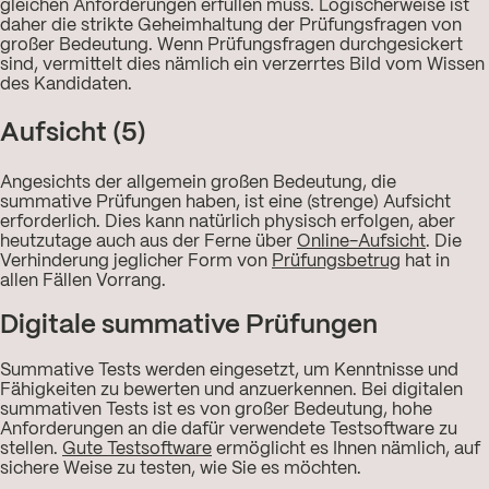
gleichen Anforderungen erfüllen muss. Logischerweise ist
daher die strikte Geheimhaltung der Prüfungsfragen von
großer Bedeutung. Wenn Prüfungsfragen durchgesickert
sind, vermittelt dies nämlich ein verzerrtes Bild vom Wissen
des Kandidaten.
Aufsicht (5)
Angesichts der allgemein großen Bedeutung, die
summative Prüfungen haben, ist eine (strenge) Aufsicht
erforderlich. Dies kann natürlich physisch erfolgen, aber
heutzutage auch aus der Ferne über
Online-Aufsicht
. Die
Verhinderung jeglicher Form von
Prüfungsbetrug
hat in
allen Fällen Vorrang.
Digitale summative Prüfungen
Summative Tests werden eingesetzt, um Kenntnisse und
Fähigkeiten zu bewerten und anzuerkennen. Bei digitalen
summativen Tests ist es von großer Bedeutung, hohe
Anforderungen an die dafür verwendete Testsoftware zu
stellen.
Gute Testsoftware
ermöglicht es Ihnen nämlich, auf
sichere Weise zu testen, wie Sie es möchten.