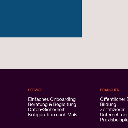
SERVICE
BRANCHEN
Einfaches Onboarding
Öffentlicher 
Beratung & Begleitung
Bildung
Daten-Sicherheit
Zertifizierer
Kofiguration nach Maß
Unternehme
Praxisbeispi