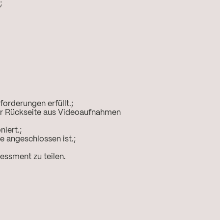
;
orderungen erfüllt.;
der Rückseite aus Videoaufnahmen
iert.;
e angeschlossen ist.;
essment zu teilen.