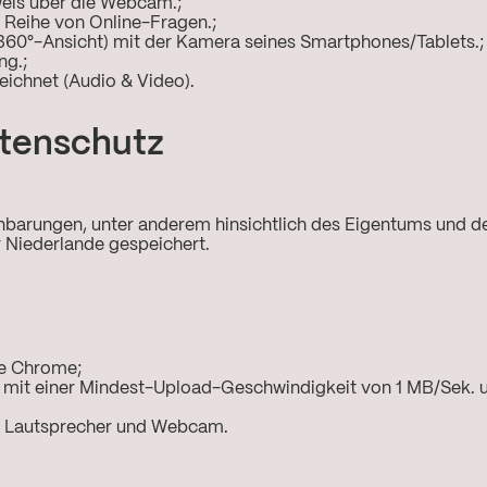
weis über die Webcam.;
 Reihe von Online-Fragen.;
360°-Ansicht) mit der Kamera seines Smartphones/Tablets.;
ng.;
ichnet (Audio & Video).
atenschutz
inbarungen, unter anderem hinsichtlich des Eigentums und d
 Niederlande gespeichert.
le Chrome;
ng mit einer Mindest-Upload-Geschwindigkeit von 1 MB/Sek.
n, Lautsprecher und Webcam.