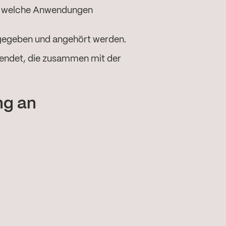
t, welche Anwendungen
rgegeben und angehört werden.
endet, die zusammen mit der
ng an