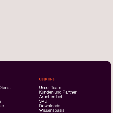
ÜBER UNS
Dienst
Unser Team
Kunden und Partner
Arbeiten bei
n
SVU
ele
Downloads
Wissensbasis