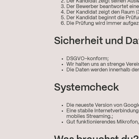
Der Kandidat zeigt seinen Aus
Der Bewerber beantwortet eine
Der Kandidat zeigt den Raum (
Der Kandidat beginnt die Prüfu
Die Prüfung wird immer aufgeze
Sicherheit und D
DSGVO-konform;
Wir halten uns an strenge Vere
Die Daten werden innerhalb der
Systemcheck
Die neueste Version von Goog
Eine stabile Internetverbindu
mobiles Streaming.;
Gut funktionierendes Mikrofo