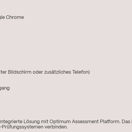
gle Chrome
ter Bildschirm oder zusätzliches Telefon)
ngang
Integrierte Lösung mit Optimum Assessment Platform. Das 
e-Prüfungssystemen verbinden.