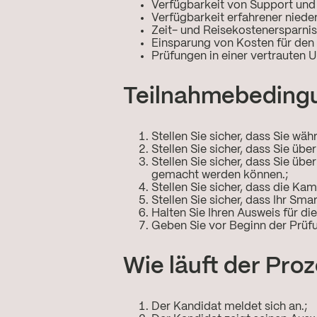
Verfügbarkeit von Support und 
Verfügbarkeit erfahrener niede
Zeit- und Reisekostenersparnis
Einsparung von Kosten für den
Prüfungen in einer vertrauten
Teilnahmebeding
Stellen Sie sicher, dass Sie wäh
Stellen Sie sicher, dass Sie ü
Stellen Sie sicher, dass Sie ü
gemacht werden können.;
Stellen Sie sicher, dass die K
Stellen Sie sicher, dass Ihr Sm
Halten Sie Ihren Ausweis für di
Geben Sie vor Beginn der Prüfu
Wie läuft der Pro
Der Kandidat meldet sich an.;