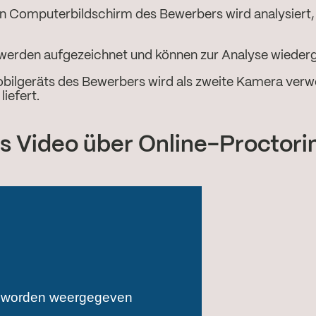
n Computerbildschirm des Bewerbers wird analysier
 werden aufgezeichnet und können zur Analyse wiede
bilgeräts des Bewerbers wird als zweite Kamera verw
iefert.
s Video über Online-Proctori