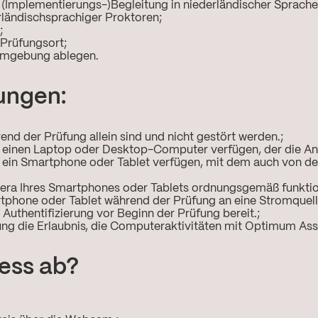
(Implementierungs-)Begleitung in niederländischer Sprache
rländischsprachiger Proktoren;
;
 Prüfungsort;
 Umgebung ablegen.
ungen:
rend der Prüfung allein sind und nicht gestört werden.;
ber einen Laptop oder Desktop-Computer verfügen, der die Anf
ber ein Smartphone oder Tablet verfügen, mit dem auch von 
amera Ihres Smartphones oder Tablets ordnungsgemäß funktion
artphone oder Tablet während der Prüfung an eine Stromquell
e Authentifizierung vor Beginn der Prüfung bereit.;
ng die Erlaubnis, die Computeraktivitäten mit Optimum Ass
zess ab?