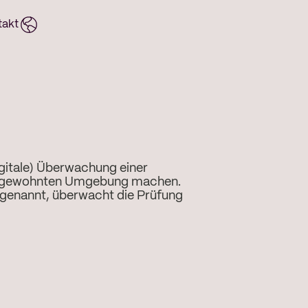
takt
gitale) Überwachung einer
iner gewohnten Umgebung machen.
 genannt, überwacht die Prüfung