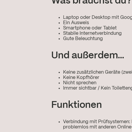
Was brauchst du?
Laptop oder Desktop mit Goo
Ein Ausweis
Smartphone oder Tablet
Stabile Internetverbindung
Gute Beleuchtung
Und außerdem…
Keine zusätzlichen Geräte (zwei
Keine Kopfhörer
Nicht sprechen
Immer sichtbar / Kein Toilette
Funktionen
Verbindung mit Prüfsystemen:
problemlos mit anderen Onlin