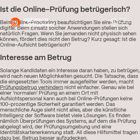
Ist die Online-Prüfung betrügerisch?
Beim Online-Proctoring beaufsichtigen Sie eine Prüfung
digital. Beim Einsatz solcher Anwendungen stellen sich
natürlich Fragen. Wenn Sie jemanden nicht physisch sehen
können, fördert dies nicht den Betrug? Kurz gesagt: Ist die
Online-Aufsicht betrügerisch?
Interesse am Betrug
Solange Kandidaten ein Interesse daran haben, zu betrügen,
wird nach neuen Möglichkeiten gesucht. Die Tatsache, dass
die eingesetzten Tools immer ausgefeilter werden, macht
Prüfungsbetrug verhindern
nicht einfacher. Genau wie bei
einer ‘normalen’ Prüfung an einem Ort mit
Aufsichtspersonal kann auch bei Online-Prüfungen keine
100-prozentige Sicherheit garantiert werden. Das
menschliche Auge sieht nicht alles, aber die künstliche
Intelligenz der Software bietet viele Lösungen. Es finden
nämlich Überprüfungen des Systems, auf dem die Prüfung
abgelegt wird, der Prüfungsumgebung und eine
Identitätskartenerkennung statt. All diese Hilfsmittel tragen
dazu bei, Betrug besser aufzudecken.