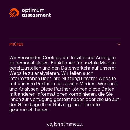
PRÜFEN
Cookie-Benachrichtigung
Wir verwenden Cookies, um Inhalte und Anzeigen
BRANCHEN
zu personalisieren, Funktionen für soziale Medien
bereitzustellen und den Datenverkehr auf unserer
Website zu analysieren. Wir teilen auch
SERVICE
Informationen über Ihre Nutzung unserer Website
mit unseren Partnern für soziale Medien, Werbung
ÜBER UNS
und Analysen. Diese Partner können diese Daten
mit anderen Informationen kombinieren, die Sie
ihnen zur Verfügung gestellt haben oder die sie auf
der Grundlage Ihrer Nutzung ihrer Dienste
gesammelt haben.
Haftungsausschluss &
Ja, ich stimme zu.
Datenschutzerklärung