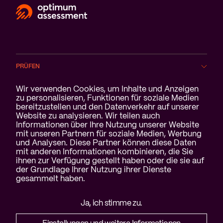
PRÜFEN
Cookie-Benachrichtigung
Wir verwenden Cookies, um Inhalte und Anzeigen
BRANCHEN
zu personalisieren, Funktionen für soziale Medien
bereitzustellen und den Datenverkehr auf unserer
Website zu analysieren. Wir teilen auch
SERVICE
Informationen über Ihre Nutzung unserer Website
mit unseren Partnern für soziale Medien, Werbung
ÜBER UNS
und Analysen. Diese Partner können diese Daten
mit anderen Informationen kombinieren, die Sie
ihnen zur Verfügung gestellt haben oder die sie auf
der Grundlage Ihrer Nutzung ihrer Dienste
gesammelt haben.
Haftungsausschluss &
Ja, ich stimme zu.
Datenschutzerklärung
Cookies