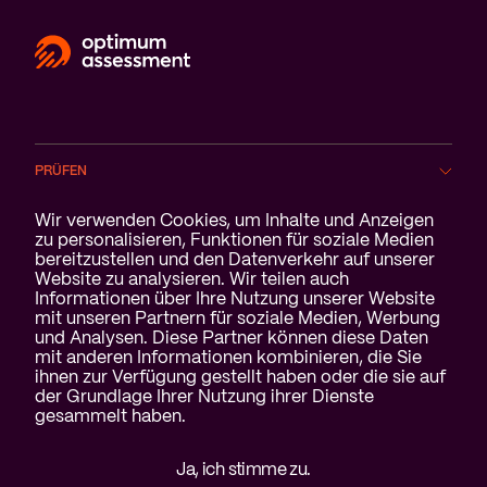
PRÜFEN
Cookie-Benachrichtigung
Wir verwenden Cookies, um Inhalte und Anzeigen
BRANCHEN
zu personalisieren, Funktionen für soziale Medien
bereitzustellen und den Datenverkehr auf unserer
Website zu analysieren. Wir teilen auch
SERVICE
Informationen über Ihre Nutzung unserer Website
mit unseren Partnern für soziale Medien, Werbung
ÜBER UNS
und Analysen. Diese Partner können diese Daten
mit anderen Informationen kombinieren, die Sie
ihnen zur Verfügung gestellt haben oder die sie auf
der Grundlage Ihrer Nutzung ihrer Dienste
gesammelt haben.
Haftungsausschluss &
Ja, ich stimme zu.
Datenschutzerklärung