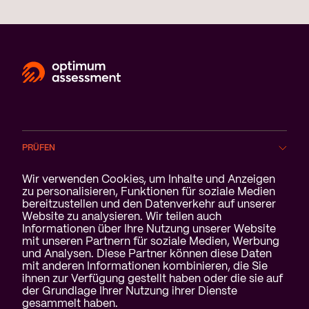
PRÜFEN
Cookie-Benachrichtigung
Wir verwenden Cookies, um Inhalte und Anzeigen
BRANCHEN
zu personalisieren, Funktionen für soziale Medien
bereitzustellen und den Datenverkehr auf unserer
Website zu analysieren. Wir teilen auch
SERVICE
Informationen über Ihre Nutzung unserer Website
mit unseren Partnern für soziale Medien, Werbung
ÜBER UNS
und Analysen. Diese Partner können diese Daten
mit anderen Informationen kombinieren, die Sie
ihnen zur Verfügung gestellt haben oder die sie auf
der Grundlage Ihrer Nutzung ihrer Dienste
gesammelt haben.