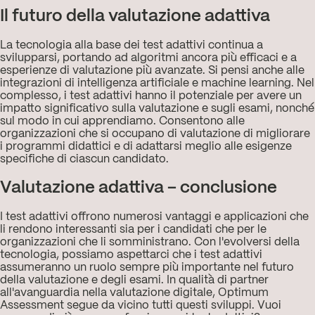
Il futuro della valutazione adattiva
La tecnologia alla base dei test adattivi continua a
svilupparsi, portando ad algoritmi ancora più efficaci e a
esperienze di valutazione più avanzate. Si pensi anche alle
integrazioni di intelligenza artificiale e machine learning. Nel
complesso, i test adattivi hanno il potenziale per avere un
impatto significativo sulla valutazione e sugli esami, nonché
sul modo in cui apprendiamo. Consentono alle
organizzazioni che si occupano di valutazione di migliorare
i programmi didattici e di adattarsi meglio alle esigenze
specifiche di ciascun candidato.
Valutazione adattiva – conclusione
I test adattivi offrono numerosi vantaggi e applicazioni che
li rendono interessanti sia per i candidati che per le
organizzazioni che li somministrano. Con l'evolversi della
tecnologia, possiamo aspettarci che i test adattivi
assumeranno un ruolo sempre più importante nel futuro
della valutazione e degli esami. In qualità di partner
all'avanguardia nella valutazione digitale, Optimum
Assessment segue da vicino tutti questi sviluppi. Vuoi