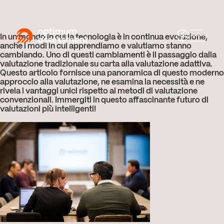
In un mondo in cui la tecnologia è in continua evoluzione,
anche i modi in cui apprendiamo e valutiamo stanno
cambiando. Uno di questi cambiamenti è il passaggio dalla
valutazione tradizionale su carta alla valutazione adattiva.
Questo articolo fornisce una panoramica di questo moderno
approccio alla valutazione, ne esamina la necessità e ne
rivela i vantaggi unici rispetto ai metodi di valutazione
convenzionali. Immergiti in questo affascinante futuro di
valutazioni più intelligenti!