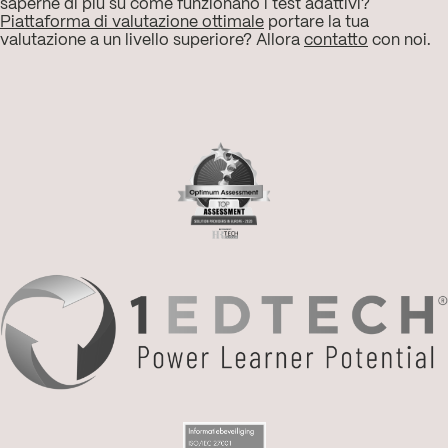
saperne di più su come funzionano i test adattivi?
Piattaforma di valutazione ottimale
portare la tua
valutazione a un livello superiore? Allora
contatto
con noi.