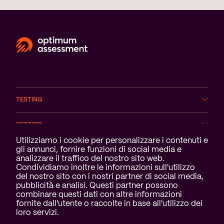
TESTING
SETTORI
Notifica dei cookie
Utilizziamo i cookie per personalizzare i contenuti e
gli annunci, fornire funzioni di social media e
SERVIZI
analizzare il traffico del nostro sito web.
Condividiamo inoltre le informazioni sull'utilizzo
CHI SIAMO
del nostro sito con i nostri partner di social media,
pubblicità e analisi. Questi partner possono
combinare questi dati con altre informazioni
fornite dall'utente o raccolte in base all'utilizzo dei
loro servizi.