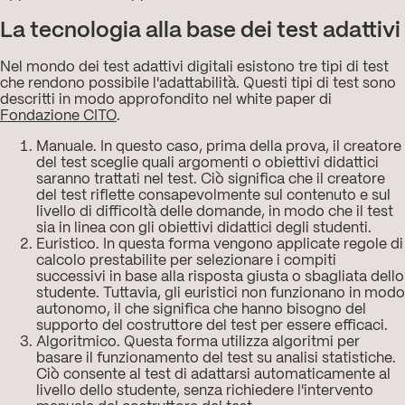
La tecnologia alla base dei test adattivi
Nel mondo dei test adattivi digitali esistono tre tipi di test
che rendono possibile l'adattabilità. Questi tipi di test sono
descritti in modo approfondito nel white paper di
Fondazione CITO
.
Manuale. In questo caso, prima della prova, il creatore
del test sceglie quali argomenti o obiettivi didattici
saranno trattati nel test. Ciò significa che il creatore
del test riflette consapevolmente sul contenuto e sul
livello di difficoltà delle domande, in modo che il test
sia in linea con gli obiettivi didattici degli studenti.
Euristico. In questa forma vengono applicate regole di
calcolo prestabilite per selezionare i compiti
successivi in base alla risposta giusta o sbagliata dello
studente. Tuttavia, gli euristici non funzionano in modo
autonomo, il che significa che hanno bisogno del
supporto del costruttore del test per essere efficaci.
Algoritmico. Questa forma utilizza algoritmi per
basare il funzionamento del test su analisi statistiche.
Ciò consente al test di adattarsi automaticamente al
livello dello studente, senza richiedere l'intervento