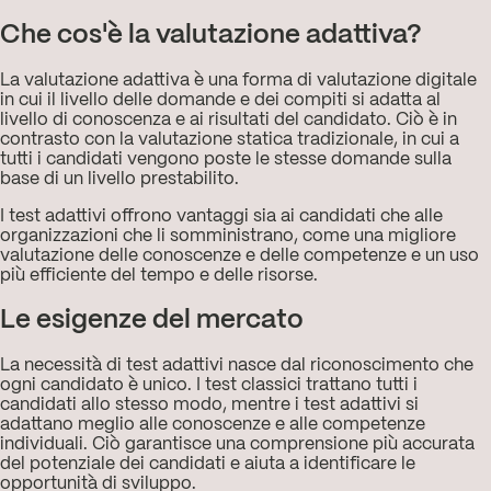
Che cos'è la valutazione adattiva?
La valutazione adattiva è una forma di valutazione digitale
in cui il livello delle domande e dei compiti si adatta al
livello di conoscenza e ai risultati del candidato. Ciò è in
contrasto con la valutazione statica tradizionale, in cui a
tutti i candidati vengono poste le stesse domande sulla
base di un livello prestabilito.
I test adattivi offrono vantaggi sia ai candidati che alle
organizzazioni che li somministrano, come una migliore
valutazione delle conoscenze e delle competenze e un uso
più efficiente del tempo e delle risorse.
Le esigenze del mercato
La necessità di test adattivi nasce dal riconoscimento che
ogni candidato è unico. I test classici trattano tutti i
candidati allo stesso modo, mentre i test adattivi si
adattano meglio alle conoscenze e alle competenze
individuali. Ciò garantisce una comprensione più accurata
del potenziale dei candidati e aiuta a identificare le
opportunità di sviluppo.