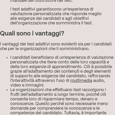
manuale del costruttore del test.
I test adattivi garantiscono un'esperienza di
valutazione personalizzata che risponde meglio
alle esigenze dei candidati e agli obiettivi
dell'organizzazione che somministra il test.
Quali sono i vantaggi?
I vantaggi dei test adattivi sono evidenti sia per i candidati
che per le organizzazioni che li somministrano.
I candidati beneficiano di un'esperienza di valutazione
personalizzata che tiene conto delle loro capacità e
delle loro esigenze di apprendimento. Ciò è possibile
grazie all'adattamento dei contenuti e degli elementi
di supporto alle esigenze del candidato, rafforzando
l'interattività attraverso l'uso di
multimedia
audio,
video e immagini.
Le organizzazioni che effettuano test raccolgono i
frutti dell'adattamento a lungo termine, poiché ciò
consente loro di risparmiare tempo, denaro e
conoscenze. Questo perché sono necessarie meno
domande per comprendere le conoscenze e le
competenze del candidato. Tuttavia, è importante