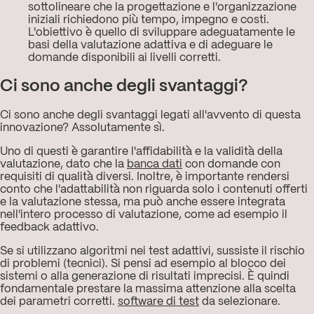
sottolineare che la progettazione e l'organizzazione
iniziali richiedono più tempo, impegno e costi.
L'obiettivo è quello di sviluppare adeguatamente le
basi della valutazione adattiva e di adeguare le
domande disponibili ai livelli corretti.
Ci sono anche degli svantaggi?
Ci sono anche degli svantaggi legati all'avvento di questa
innovazione? Assolutamente sì.
Uno di questi è garantire l'affidabilità e la validità della
valutazione, dato che la
banca dati
con domande con
requisiti di qualità diversi. Inoltre, è importante rendersi
conto che l'adattabilità non riguarda solo i contenuti offerti
e la valutazione stessa, ma può anche essere integrata
nell'intero processo di valutazione, come ad esempio il
feedback adattivo.
Se si utilizzano algoritmi nei test adattivi, sussiste il rischio
di problemi (tecnici). Si pensi ad esempio al blocco dei
sistemi o alla generazione di risultati imprecisi. È quindi
fondamentale prestare la massima attenzione alla scelta
dei parametri corretti.
software di test
da selezionare.