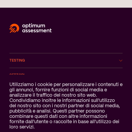
TESTING
SETTORI
Notifica dei cookie
Utilizziamo i cookie per personalizzare i contenuti e
gli annunci, fornire funzioni di social media e
SERVIZI
analizzare il traffico del nostro sito web.
Condividiamo inoltre le informazioni sull'utilizzo
CHI SIAMO
del nostro sito con i nostri partner di social media,
pubblicità e analisi. Questi partner possono
combinare questi dati con altre informazioni
fornite dall'utente o raccolte in base all'utilizzo dei
loro servizi.