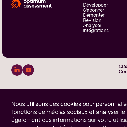
Développer
S'abonner
Démonter
Révision
Analyser
Intégrations
Cla
Coo
Notification des c
Nous utilisons des cookies pour personnalise
fonctions de médias sociaux et analyser le
également des informations sur votre utilis