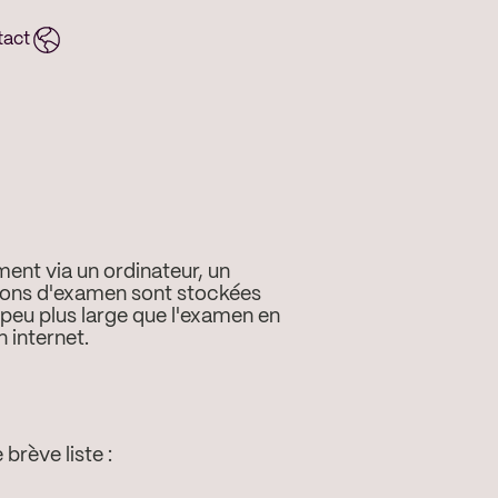
tact
ent via un ordinateur, un
tions d'examen sont stockées
peu plus large que l'examen en
 internet.
 brève liste :