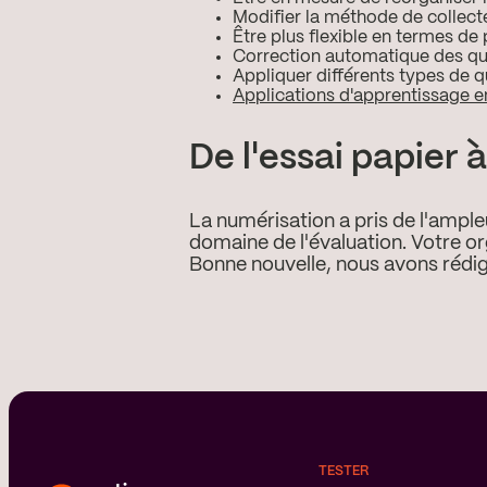
Modifier la méthode de collecte
Être plus flexible en termes de p
Correction automatique des qu
Appliquer différents types de q
Applications d'apprentissage e
De l'essai papier 
La numérisation a pris de l'ampl
domaine de l'évaluation. Votre or
Bonne nouvelle, nous avons rédi
TESTER