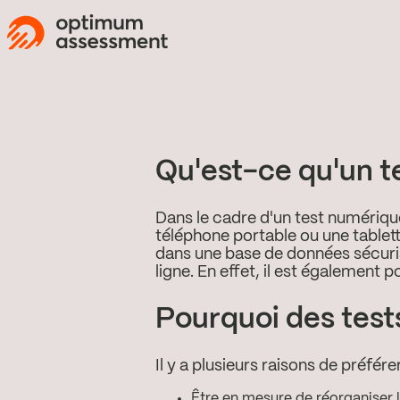
Qu'est-ce qu'un t
Dans le cadre d'un test numériqu
téléphone portable ou une tablette
dans une base de données sécuri
ligne. En effet, il est également
Pourquoi des test
Il y a plusieurs raisons de préfére
Être en mesure de réorganiser l