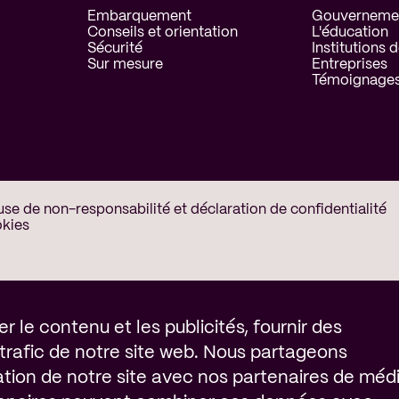
Embarquement
Gouverneme
Conseils et orientation
L'éducation
Sécurité
Institutions d
Sur mesure
Entreprises
Témoignages 
use de non-responsabilité et déclaration de confidentialité
kies
ookies
r le contenu et les publicités, fournir des
 trafic de notre site web. Nous partageons
ation de notre site avec nos partenaires de méd