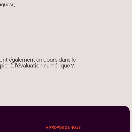
ques) ;
sont également en cours dans le
pier à l'évaluation numérique ?
A PROPOS DE NOUS