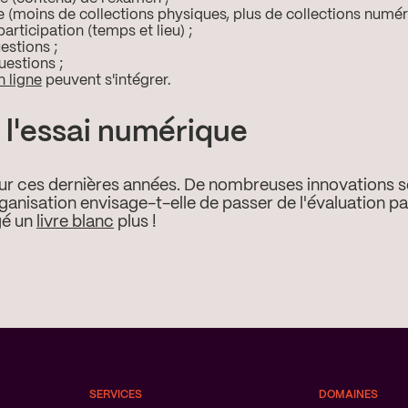
 (moins de collections physiques, plus de collections numéri
articipation (temps et lieu) ;
estions ;
uestions ;
n ligne
peuvent s'intégrer.
à l'essai numérique
eur ces dernières années. De nombreuses innovations 
ganisation envisage-t-elle de passer de l'évaluation pa
gé un
livre blanc
plus !
SERVICES
DOMAINES