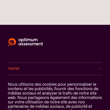
TESTER
DOMAINES
Notification des cookies
Nous utilisons des cookies pour personnaliser le
contenu et les publicités, fournir des fonctions de
médias sociaux et analyser le trafic de notre site
SERVICES
web. Nous partageons également des informations
sur votre utilisation de notre site avec nos
A PROPOS DE NOUS
partenaires de médias sociaux, de publicité et