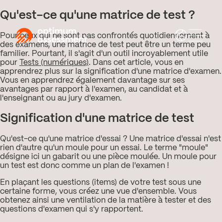
Qu'est-ce qu'une matrice de test ?
Pour ceux qui ne sont pas confrontés quotidiennement à
des examens, une matrice de test peut être un terme peu
familier. Pourtant, il s'agit d'un outil incroyablement utile
pour
Tests (numériques)
. Dans cet article, vous en
apprendrez plus sur la signification d'une matrice d'examen.
Vous en apprendrez également davantage sur ses
avantages par rapport à l'examen, au candidat et à
l'enseignant ou au jury d'examen.
Signification d'une matrice de test
Qu'est-ce qu'une matrice d'essai ? Une matrice d'essai n'est
rien d'autre qu'un moule pour un essai. Le terme "moule"
désigne ici un gabarit ou une pièce moulée. Un moule pour
un test est donc comme un plan de l'examen !
En plaçant les questions (items) de votre test sous une
certaine forme, vous créez une vue d'ensemble. Vous
obtenez ainsi une ventilation de la matière à tester et des
questions d'examen qui s'y rapportent.