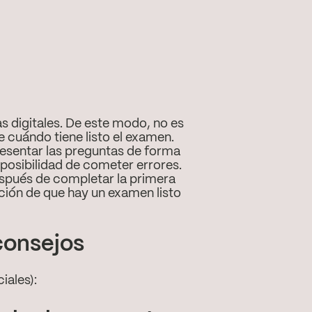
s digitales. De este modo, no es
e cuándo tiene listo el examen.
presentar las preguntas de forma
 posibilidad de cometer errores.
spués de completar la primera
ción de que hay un examen listo
consejos
iales):