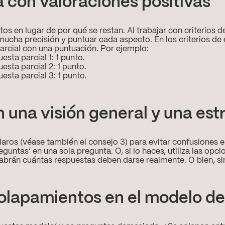
a con valoraciones positivas
os en lugar de por qué se restan. Al trabajar con criterios d
 mucha precisión y puntuar cada aspecto. En los criterios de
arcial con una puntuación. Por ejemplo:
esta parcial 1: 1 punto.
esta parcial 2: 1 punto.
uesta parcial 3: 1 punto.
 una visión general y una est
 claros (véase también el consejo 3) para evitar confusiones 
ntas’ en una sola pregunta. O, si lo haces, utiliza las opcio
abrán cuántas respuestas deben darse realmente. O bien, 
solapamientos en el modelo d