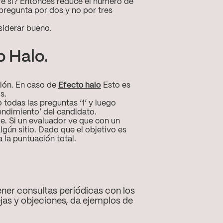
re sí? Entonces reduce el número de
 pregunta por dos y no por tres
iderar bueno.
o Halo.
ción. En caso de
Efecto halo
Esto es
s.
 todas las preguntas ‘1’ y luego
rendimiento’ del candidato.
le. Si un evaluador ve que con un
gún sitio. Dado que el objetivo es
 la puntuación total.
ner consultas periódicas con los
ejas y objeciones, da ejemplos de