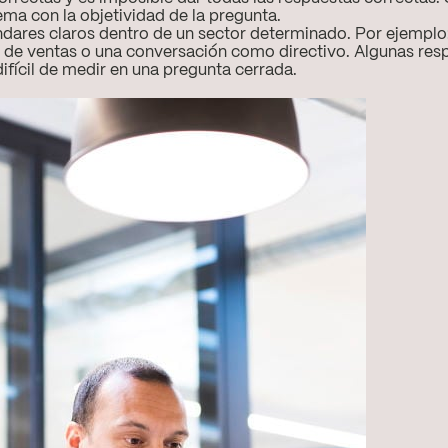
ema con la objetividad de la pregunta.
ándares claros dentro de un sector determinado. Por ejemplo
de ventas o una conversación como directivo. Algunas resp
difícil de medir en una pregunta cerrada.