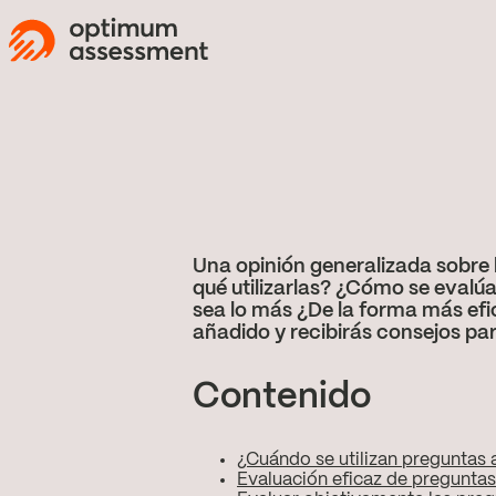
Una opinión generalizada sobre l
qué utilizarlas? ¿Cómo se evalú
sea lo más
¿De la forma más efi
añadido y recibirás consejos pa
Contenido
¿Cuándo se utilizan preguntas 
Evaluación eficaz de preguntas