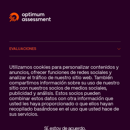
EVALUACIONES
ÁMBITOS
Notificación de cookies
Utilizamos cookies para personalizar contenidos y
anuncios, ofrecer funciones de redes sociales y
analizar el tráfico de nuestro sitio web. También
SERVICIOS
compartimos información sobre su uso de nuestro
sitio con nuestros socios de medios sociales,
QUIÉNES SOMOS
publicidad y análisis. Estos socios pueden
combinar estos datos con otra información que
usted les haya proporcionado o que ellos hayan
recopilado basándose en el uso que usted hace de
sus servicios.
Sí, estoy de acuerdo.
Aviso legal y declaración de privacidad