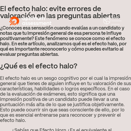
El efecto halo: evite errores de
valoración en las preguntas abiertas
¿Conoces esa sensación cuando evalúas a un candidato y
notas que tu impresión general de esa persona te influye
positivamente? Este fenómeno se conoce como el efecto
halo. En este artículo, analizamos qué es el efecto halo, por
qué es importante reconocerlo y cómo puedes evitarlo al
evaluar preguntas abiertas.
¿Qué es el efecto halo?
El efecto halo es un sesgo cognitivo por el cual la impresión
general que tienes de alguien influye en tu valoración de sus
características, habilidades o logros específicos. En el caso
de la evaluación de exámenes, esto significa que una
impresión positiva de un candidato puede llevar a una
puntuación más alta de lo que se justifica objetivamente.
Esto puede ocurrir sin que seas consciente de ello, por lo
que es esencial entrenarse para reconocer y prevenir el
efecto halo.
¿Sabías que
Efecto Horn
¿Es el equivalente al