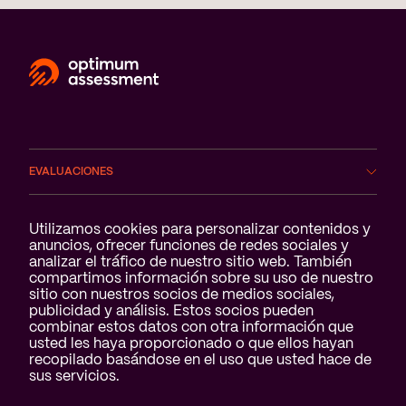
EVALUACIONES
ÁMBITOS
Notificación de cookies
Utilizamos cookies para personalizar contenidos y
anuncios, ofrecer funciones de redes sociales y
analizar el tráfico de nuestro sitio web. También
SERVICIOS
compartimos información sobre su uso de nuestro
sitio con nuestros socios de medios sociales,
QUIÉNES SOMOS
publicidad y análisis. Estos socios pueden
combinar estos datos con otra información que
usted les haya proporcionado o que ellos hayan
recopilado basándose en el uso que usted hace de
sus servicios.